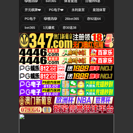
🎲视讯🎲
bet365
体育皇冠
日领999💰
开元棋牌❤️
PG电子❤️
永利皇宫
皇冠体育
PG电子
🎲视讯🎲
26bet365
存92送64
bet365
1元爆奖
存30送38